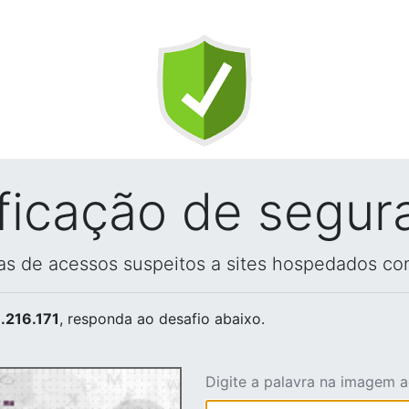
ificação de segur
vas de acessos suspeitos a sites hospedados co
.216.171
, responda ao desafio abaixo.
Digite a palavra na imagem 