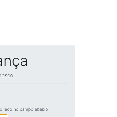
ança
nosco.
ao lado no campo abaixo