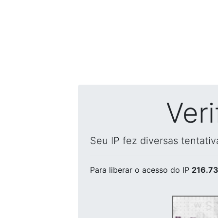
Ver
Seu IP fez diversas tentati
Para liberar o acesso
do IP
216.73