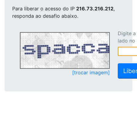
Para liberar o acesso
do IP
216.73.216.212
,
responda ao desafio abaixo.
Digite 
lado no
[trocar imagem]